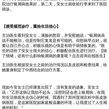
院治疗银屑病效果好，第二天，安女士就收拾行李来到了医院
就诊。
【接受规范诊疗，重拾生活信心】
主治医生看到安女士，满脸的愁容，并安慰她说：“银屑病虽
说不能根治，但是控制它复发是有可能的。你想病早点好，就
要让自己开心点，积极乐观的心情是有助于病情恢复的。”医
生的话给了安女士很大的信心，积极配合医生进行治疗。【除
了情绪，还有什么影响银屑病的康复呢？点击咨询在线医生】
主治医生根据安女士之前的治疗情况以及皮损和检查结果，给
她量身制定了中西结合的治疗方案。
现如今安女士已经康复出院了，没有复发的迹象。安女士
说：“乙肝这病让我抬不起头，没想到还会患上银屑病，在我
对生活彻底失去信心的时候。我遇到了郑州莲湖京科中医皮肤
病医院，是这家医院如家庭般温馨的环境，让我度过了人生艰
难的时刻。”