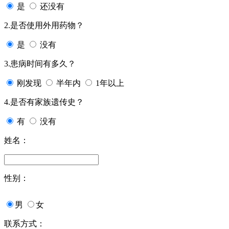
是
还没有
2.是否使用外用药物？
是
没有
3.患病时间有多久？
刚发现
半年内
1年以上
4.是否有家族遗传史？
有
没有
姓名：
性别：
男
女
联系方式：