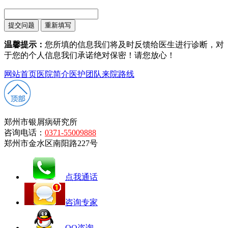
温馨提示：
您所填的信息我们将及时反馈给医生进行诊断，对
于您的个人信息我们承诺绝对保密！请您放心！
网站首页
医院简介
医护团队
来院路线
郑州市银屑病研究所
咨询电话：
0371-55009888
郑州市金水区南阳路227号
点我通话
咨询专家
QQ咨询