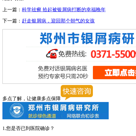
上一篇：
科学祛癣 拾起被银屑病打断的幸福晚年
下一篇：
赶走银屑病，迎回那个朝气的女孩
多点了解，让健康多点保障
1.您是否已到医院确诊？