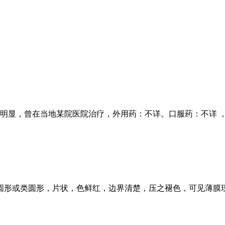
痒明显，曾在当地某院医院治疗，外用药：不详。口服药：不详 
形或类圆形，片状，色鲜红，边界清楚，压之褪色，可见薄膜现