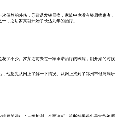
一次偶然的外伤，导致诱发银屑病，家族中也没有银屑病患者，
之一，之后罗某就开始了长达九年的治疗。
也花了不少。罗某之前去过一家承诺治疗的医院，刚开始的时候
后，他想先从网上了解一下情况。从网上找到了郑州市银屑病研
安排罗某进行了三级检测，全面诊断；诊断结果得出寻常型银屑