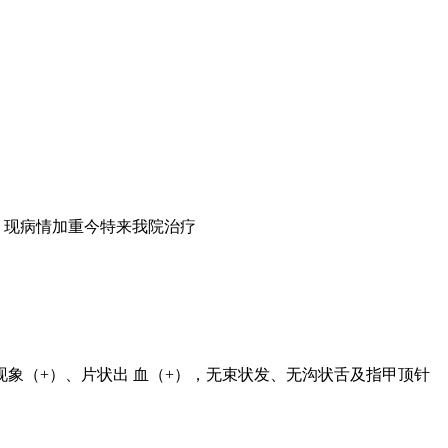
，现病情加重今特来我院治疗
象（+）、片状出 血（+），无束状发、无沟状舌及指甲顶针