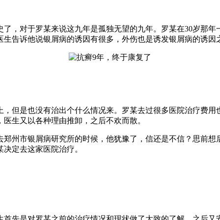
史了，对于罗某来说这九年是孤独无望的九年。罗某在30岁那年
医生告诉他说银屑病的诱因有很多，外伤也是诱发银屑病的诱因
上，但是也没有治出个什么情况来。罗某去过很多医院治疗费用
，医生又以各种理由推卸，之后不欢而散。
去郑州市银屑病研究所的时候，他犹豫了，信还是不信？思前想
某决定去这家医院治疗。
生首先是对罗某之前的治疗情况和现状做了大致的了解，之后又