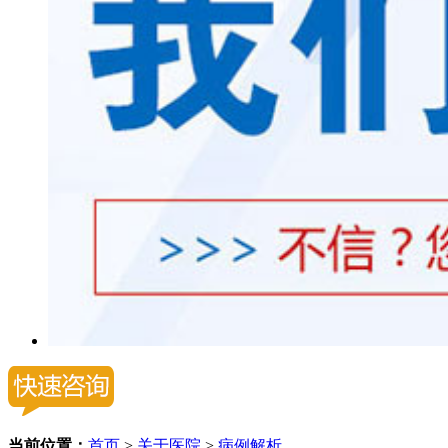
当前位置：
首页
>
关于医院
>
病例解析