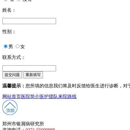
姓名：
性别：
男
女
联系方式：
温馨提示：
您所填的信息我们将及时反馈给医生进行诊断，对
网站首页
医院简介
医护团队
来院路线
郑州市银屑病研究所
咨询电话：
0371-55009888