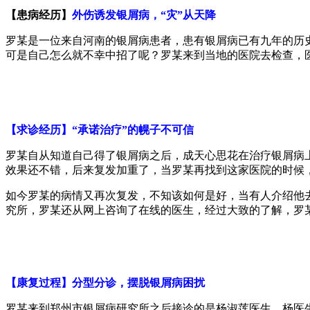
【患病经历】
外伤诱发银屑病，“灾”从天降
罗某是一位来自河南的银屑病患者，患有银屑病已有九年的历
可是自己怎么就不幸中招了呢？罗某来到当地的医院去检查，
【求诊经历】“承诺治疗”的幌子不可信
罗某自从知道自己得了银屑病之后，成天心思花在治疗银屑病
效果还不错，后来复发加重了，当罗某再找到这家医院的时候
如今罗某的病情又再次复发，不知该如何是好，当有人介绍他
究所，罗某还从网上咨询了在线的医生，经过大致的了解，罗
【康复过程】分型分诊，摆脱银屑病困扰
罗某来到郑州市银屑病研究所之后接诊的是杨淑莲医生，杨医