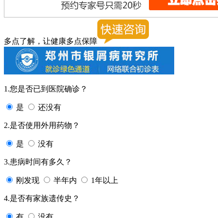
多点了解，让健康多点保障
1.您是否已到医院确诊？
是
还没有
2.是否使用外用药物？
是
没有
3.患病时间有多久？
刚发现
半年内
1年以上
4.是否有家族遗传史？
有
没有