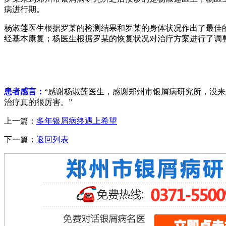
病进行期。
杨淑莲医生根据罗某的检测结果和罗某的身体状况作出了最佳
经基本康复；杨医生根据罗某的恢复状况对治疗方案进行了调
患者感言：
“感谢杨淑莲医生，感谢郑州市银屑病研究所，没
治疗真的很厉害。”
上一篇：
多年银屑病终遇上希望
下一篇：
返回列表