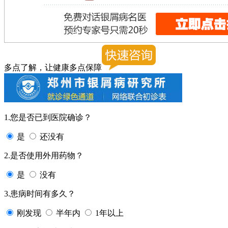
多点了解，让健康多点保障
1.您是否已到医院确诊？
是
还没有
2.是否使用外用药物？
是
没有
3.患病时间有多久？
刚发现
半年内
1年以上