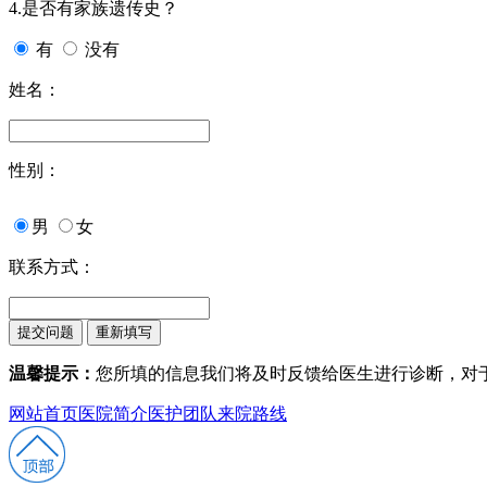
4.是否有家族遗传史？
有
没有
姓名：
性别：
男
女
联系方式：
温馨提示：
您所填的信息我们将及时反馈给医生进行诊断，对
网站首页
医院简介
医护团队
来院路线