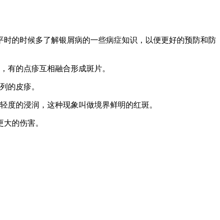
平时的时候多了解银屑病的一些病症知识，以便更好的预防和防
大，有的点疹互相融合形成斑片。
些列的皮疹。
现轻度的浸润，这种现象叫做境界鲜明的红斑。
更大的伤害。