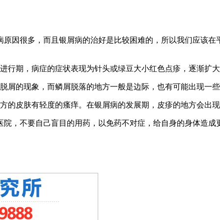
病原因很多，而且银屑病的治好是比较困难的，所以我们应该在
的进行期，病症的症状表现为针头或绿豆大小红色点疹，逐渐扩
有脱屑的现象，而鳞屑脱落的地方一般是边际，也有可能出现一
地方的皮肤有轻度的瘙痒。在银屑病的发展期，皮疹的地方会出
医院，不要自己盲目的用药，以免药不对症，给自身的身体造成