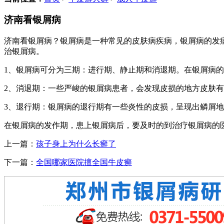
济南看银屑病
济南看银屑病？银屑病是一种常见的皮肤病疾病，银屑病的发
治银屑病。
1、银屑病可分为三期：进行期、静止期和消退期。在银屑病
2、消退期：一些严峻的银屑病患者，会发现皮损的地方皮肤
3、退行期：银屑病的退行期有一些炎性的皮损，呈现出鳞屑
在银屑病的发作期，患上银屑病后，要及时的到治疗银屑病的
上一篇：
孩子身上为什么长癣了
下一篇：
全国哪家医院擅全国牛皮癣