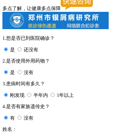
多点了解，让健康多点保障
1.您是否已到医院确诊？
是
还没有
2.是否使用外用药物？
是
没有
3.患病时间有多久？
刚发现
半年内
1年以上
4.是否有家族遗传史？
有
没有
姓名：