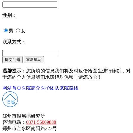
性别：
男
女
联系方式：
温馨提示：
您所填的信息我们将及时反馈给医生进行诊断，对
于您的个人信息我们承诺绝对保密！请您放心！
网站首页
医院简介
医护团队
来院路线
郑州市银屑病研究所
咨询电话：
0371-55009888
郑州市金水区南阳路227号