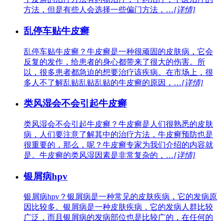
方法，但是有些人会选择一些偏门方法，…
[详情]
乱停车贴牛皮癣
乱停车贴牛皮癣？牛皮癣是一种很顽固的皮肤病，它会
反复的发作，给患者的身心都带来了很大的伤害。所
以，很多患者都急迫的想要治疗该疾病。在市场上，很
多人不了解乱贴乱贴乱贴的牛皮癣的原因，…
[详情]
类风湿会不会引起牛皮癣
类风湿会不会引起牛皮癣？牛皮癣是人们很熟悉的皮肤
病，人们要注意了解其中的治疗方法，牛皮癣预防也是
很重要的，那么，呢？牛皮癣专家为我们介绍的内容就
是。牛皮癣的类风湿因素是非常复杂的，…
[详情]
银屑病hpv
银屑病hpv？银屑病是一种常见的皮肤疾病，它的发病原
因比较多。银屑病是一种皮肤疾病，它的发病人群比较
广泛，而且银屑病的发病部位也是比较广的，在任何的