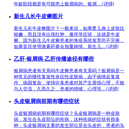
年龄阶段都是有可能患上银屑病的。银屑…
[详情]
新生儿长牛皮癣图片
新生儿长牛皮癣图片？一般来说，如果婴儿身上皮肤比
较嫩，而且没有出现红肿、瘙痒等症状，这就是牛皮
癣。因为新生儿牛皮癣患者的免疫系统发育尚不完善，
如果盲目使用激素药膏会加重病情。新生儿…
[详情]
乙肝-银屑病-乙肝传播途径有哪些
银屑病患者有关系吗牛皮癣患者有关系吗？银屑病是一
种常见的慢性复发性炎症性皮肤病，由于病情反复发
作、病因复杂，使得许多患者对其产生畏惧心理，不敢
与人交流，久而久之，患者的情绪、心理等…
[详情]
头皮银屑病前期有哪些症状
头皮银屑病前期有哪些症状？头皮银屑病是一种皮肤
病，发生在头皮部位的疾病，这种疾病的症状有很多
种，头皮银屑病主要的发生部位是在头皮的，患者的头