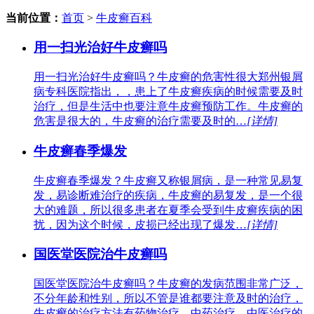
当前位置：
首页
>
牛皮癣百科
用一扫光治好牛皮癣吗
用一扫光治好牛皮癣吗？牛皮癣的危害性很大郑州银屑
病专科医院指出，，患上了牛皮癣疾病的时候需要及时
治疗，但是生活中也要注意牛皮癣预防工作。牛皮癣的
危害是很大的，牛皮癣的治疗需要及时的…
[详情]
牛皮癣春季爆发
牛皮癣春季爆发？牛皮癣又称银屑病，是一种常见易复
发，易诊断难治疗的疾病，牛皮癣的易复发，是一个很
大的难题，所以很多患者在夏季会受到牛皮癣疾病的困
扰，因为这个时候，皮损已经出现了爆发…
[详情]
国医堂医院治牛皮癣吗
国医堂医院治牛皮癣吗？牛皮癣的发病范围非常广泛，
不分年龄和性别，所以不管是谁都要注意及时的治疗，
牛皮癣的治疗方法有药物治疗，中药治疗，中医治疗的