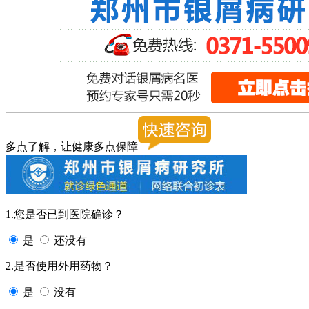
多点了解，让健康多点保障
1.您是否已到医院确诊？
是
还没有
2.是否使用外用药物？
是
没有