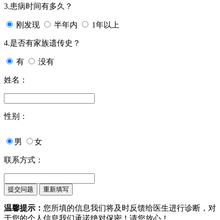
3.患病时间有多久？
刚发现
半年内
1年以上
4.是否有家族遗传史？
有
没有
姓名：
性别：
男
女
联系方式：
温馨提示：
您所填的信息我们将及时反馈给医生进行诊断，对
于您的个人信息我们承诺绝对保密！请您放心！