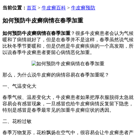
当前位置：
首页
>
牛皮癣百科
>
牛皮癣预防
如何预防牛皮癣病情在春季加重
如何预防牛皮癣病情在春季加重
？很多牛皮癣患者会认为气候
暖和了病情就好了，但是在春季并不是这样，春季虽然说气候
比秋冬季节要暖和，但是仍然是牛皮癣疾病的一个高发期，所
以说春季牛皮癣患者要留心病情恶化加重。
那么，为什么说牛皮癣的病情容易在春季加重呢？
一、气温变化大
春季气候、温差变化大，牛皮癣患者如果把厚衣服脱得太急就
容易会有感冒现象，一旦感冒也给牛皮癣病情反复留下隐患，
特别是感冒是春季最常见的加重牛皮癣症状的诱因。
二、花粉过敏
春季万物复苏，花粉飘扬在空气中，很容易会让牛皮癣患者产