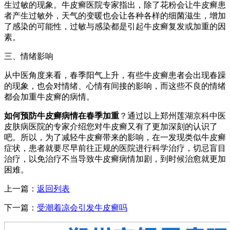
生过敏的现象。牛皮癣医院专家指出，除了花粉会让牛皮癣患
者产生过敏外，天气的变暖也会让各种各样的细菌滋生，增加
了感染的可能性，过敏与感染都是引起牛皮癣复发或加重的因
素。
三、情绪影响
从中医角度来看，春季阳气上升，有些牛皮癣患者会出现春躁
的现象，也会对情绪、心情有间接的影响，而这些不良的情绪
都会加重牛皮癣的病情。
如何预防牛皮癣病情在春季加重
？通过以上郑州莲湖京科中医
皮肤病医院的专家介绍您对牛皮癣又有了更加深刻的认识了
吧。所以，为了减轻牛皮癣带来的影响，在一发现类似牛皮癣
症状，患者就要尽早前往正规的医院进行科学治疗，切忌盲目
治疗，以免治疗不当导致牛皮癣病情加剧，到时候治愈就更加
困难。
上一篇：
返回列表
下一篇：
受潮着凉会引发牛皮癣吗