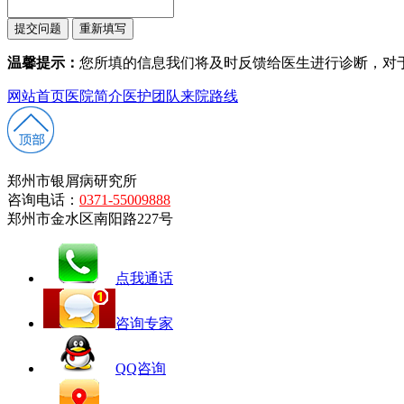
温馨提示：
您所填的信息我们将及时反馈给医生进行诊断，对
网站首页
医院简介
医护团队
来院路线
郑州市银屑病研究所
咨询电话：
0371-55009888
郑州市金水区南阳路227号
点我通话
咨询专家
QQ咨询