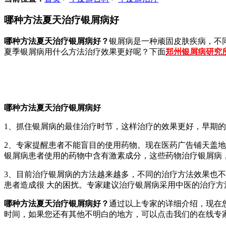
哪种方法夏天治疗银屑病好
哪种方法夏天治疗银屑病好？
银屑病是一种顽固皮肤疾病，不
夏季银屑病用什么方法治疗效果更好呢？下面
郑州银屑病研究
哪种方法夏天治疗银屑病好
1、抓住银屑病的最佳治疗时节，这样治疗的效果更好，早期
2、专家提醒患者不能盲目的使用药物。现在医药广告铺天盖
银屑病患者使用的药物中含有激素成分，这些药物治疗银屑病
3、目前治疗银屑病的方法越来越多，不同的治疗方法效果也
患者造成很 大的困扰。专家建议治疗银屑病采用中医的治疗
哪种方法夏天治疗银屑病好？
通过以上专家的详细介绍，现在
时间，如果您还有其他不明白的地方，可以点击我们的在线专