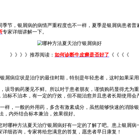
同季节，银屑病的病情严重程度也不一样，夏季是银屑病患者普
所
专家详细讲解一下。
》》》》推荐阅读：
如何诊断牛皮癣是否好了
《《《《
的银屑病症状是治疗的最佳时期，特别是年轻患者，这时如果采用
地，误导购药屡见不鲜。所以对于患者朋友，谨慎购药显得尤为
，治标不治本，有一定的疗效，但不能治愈并且患者长期使用会产
不一样，一般的外用药，多含有激素成分，虽然能够快速的消除
方法，内外结合标本兼治，效果很好。
您对哪种方法夏天治疗银屑病好有一定的了解了吧。患上银屑病
家详细咨询，专家将给您满意的答复，愿患者早日康复！