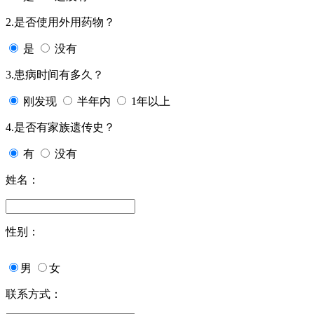
2.是否使用外用药物？
是
没有
3.患病时间有多久？
刚发现
半年内
1年以上
4.是否有家族遗传史？
有
没有
姓名：
性别：
男
女
联系方式：