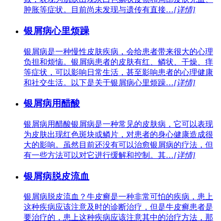
肿胀等症状。目前尚未发现与遗传有直接…
[详情]
银屑病心里烦躁
银屑病是一种慢性皮肤疾病，会给患者带来很大的心理
负担和烦恼。银屑病患者的皮肤有红、鳞状、干燥、痒
等症状，可以影响日常生活，甚至影响患者的心理健康
和社交生活。以下是关于银屑病心里烦躁…
[详情]
银屑病用醋酸
银屑病用醋酸银屑病是一种常见的皮肤病，它可以表现
为皮肤出现红色斑块或鳞片，对患者的身心健康造成很
大的影响。虽然目前还没有可以治愈银屑病的疗法，但
有一些方法可以对它进行缓解和控制。其…
[详情]
银屑病脱皮流血
银屑病脱皮流血？牛皮癣是一种非常可怕的疾病，患上
这种疾病应该注意及时的诊断治疗，但是牛皮癣患者是
要治疗的，患上这种疾病应该注意其中的治疗方法，那