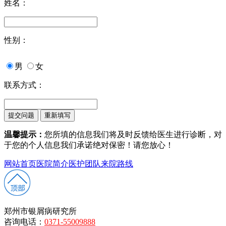
姓名：
性别：
男
女
联系方式：
温馨提示：
您所填的信息我们将及时反馈给医生进行诊断，对
于您的个人信息我们承诺绝对保密！请您放心！
网站首页
医院简介
医护团队
来院路线
郑州市银屑病研究所
咨询电话：
0371-55009888