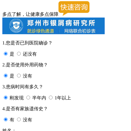
多点了解，让健康多点保障
1.您是否已到医院确诊？
是
还没有
2.是否使用外用药物？
是
没有
3.患病时间有多久？
刚发现
半年内
1年以上
4.是否有家族遗传史？
有
没有
姓名：