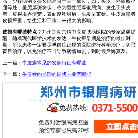
布，少数病例皮损长期局限于某一部位，如，头皮、外阴或小
腿等处，呈肥厚斑块状，称为慢性肥厚银屑病。发生于头皮
者，皮损境界清楚，表面厚积鳞屑，头发呈束状。牛皮癣患者
皮损严重，给生活和工作带来很大的影响。
皮损有哪些特点
？郑州莲湖京科中医皮肤病医院的专家温馨提
醒：随着现代医学技术的发达，牛皮癣早期是治疗的最佳时
期，所以患者一定要尽早前往正规的医院进行科学治疗，切忌
盲目治疗，以免治疗不当导致病情加剧，到时候后悔莫及。
上一篇：
牛皮癣常见的发病特征有哪些
下一篇：
牛皮癣的早期的症状主要有哪些