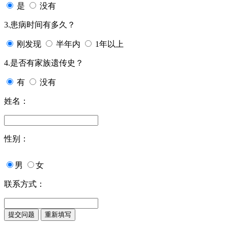
是
没有
3.患病时间有多久？
刚发现
半年内
1年以上
4.是否有家族遗传史？
有
没有
姓名：
性别：
男
女
联系方式：