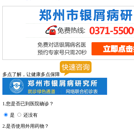
多点了解，让健康多点保障
1.您是否已到医院确诊？
是
还没有
2.是否使用外用药物？