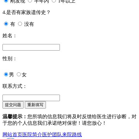
刚发现
半年内
1年以上
4.是否有家族遗传史？
有
没有
姓名：
性别：
男
女
联系方式：
温馨提示：
您所填的信息我们将及时反馈给医生进行诊断，对
于您的个人信息我们承诺绝对保密！请您放心！
网站首页
医院简介
医护团队
来院路线