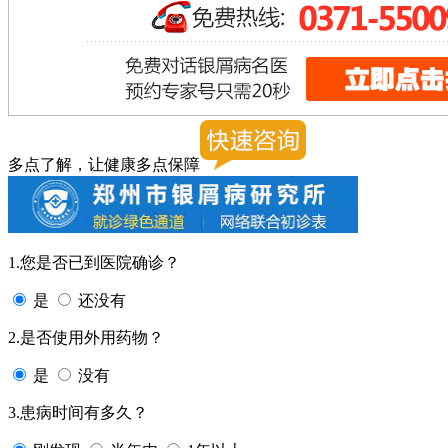
多点了解，让健康多点保障
1.您是否已到医院确诊？
是
还没有
2.是否使用外用药物？
是
没有
3.患病时间有多久？