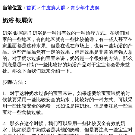
当前位置：
首页
>
牛皮癣人群
>
青少年牛皮癣
奶浴 银屑病
奶浴 银屑病？奶浴是一种很有效的一种治疗方式。在我们国
家的一些地区，有的地区就有一些比较偏僻，有一些人甚至在
家里面都是这种水果。但是在现在市场上，也有一些奶浴的产
品。这些产品虽然有一定的效果，但是效果是非常的差强人意
的。对于奶水过多的宝宝来讲，奶浴是一个很好的方法。那么
到底是哪一种奶?一些比较好的奶浴产品对于宝宝都会带来益
处。那么下面我们就来介绍一下。
步骤/方法：
1、对于这种奶水过多的宝宝来讲。如果想要给宝宝喂奶的时
候就要采用一些比较安全的奶水，比较好的一种方式。可以采
用一些比较安全的奶粉，比如说是纯奶粉。但是要注意一些宝
宝对一些食物过敏。
2、那么在这个时候，我们可以采用一些比较安全有效的奶
水，比如说是牛奶或者是其他的奶粉。但是要注意一些宝宝对