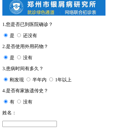
1.您是否已到医院确诊？
是
还没有
2.是否使用外用药物？
是
没有
3.患病时间有多久？
刚发现
半年内
1年以上
4.是否有家族遗传史？
有
没有
姓名：