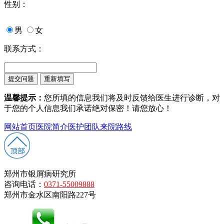
性别：
男
女
联系方式：
温馨提示：
您所填的信息我们将及时反馈给医生进行诊断，对
于您的个人信息我们承诺绝对保密！请您放心！
网站首页
医院简介
医护团队
来院路线
郑州市银屑病研究所
咨询电话：
0371-55009888
郑州市金水区南阳路227号